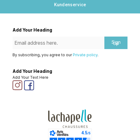
Kundenservice
Add Your Heading
Sign
Up
By subscribing, you agree to our
Private policy
.
Add Your Heading
Add Your Text Here