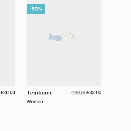
-50%
Tendance
0
€30.00
€66.00
€33.00
Women