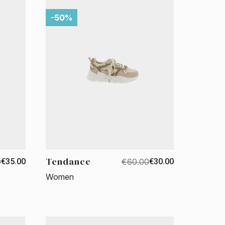
-50%
Tendance
0
€35.00
€60.00
€30.00
Women