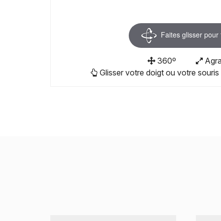
Faites glisser pour
360º
Agra
Glisser votre doigt ou votre souris