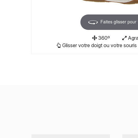
Faites glisser pour
360º
Agra
Glisser votre doigt ou votre souris