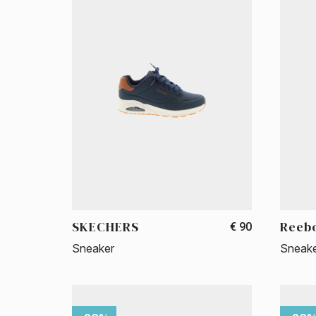
SKECHERS
Reeb
€ 90
Sneaker
Sneak