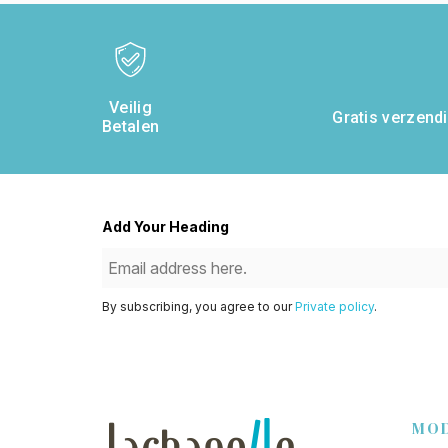
Veilig
Gratis verzendi
Betalen
Add Your Heading
By subscribing, you agree to our
Private policy
.
MO