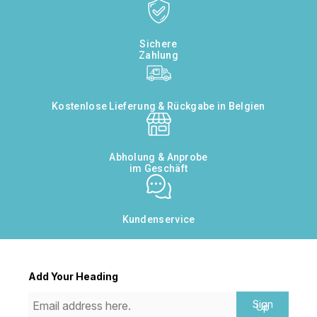
Sichere
Zahlung
Kostenlose Lieferung & Rückgabe in Belgien
Abholung & Anprobe
im Geschäft
Kundenservice
Add Your Heading
Sign
Up