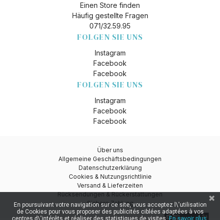
Einen Store finden
Häufig gestellte Fragen
071/32.59.95
FOLGEN SIE UNS
Instagram
Facebook
Facebook
FOLGEN SIE UNS
Instagram
Facebook
Facebook
Über uns
Allgemeine Geschäftsbedingungen
Datenschutzerklärung
Cookies & Nutzungsrichtlinie
Versand & Lieferzeiten
Rücksendungen & Rückerstattungen
Sichere Zahlung
En poursuivant votre navigation sur ce site, vous acceptez l\'utilisation
de Cookies pour vous proposer des publicités ciblées adaptées à vos
centres d\'intérêts et réaliser des statistiques de visites.
En savoir plus.