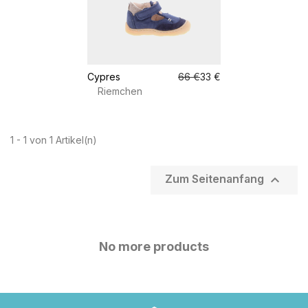
Cypres
66 €
33 €
Riemchen
1 - 1 von 1 Artikel(n)

Zum Seitenanfang
No more products