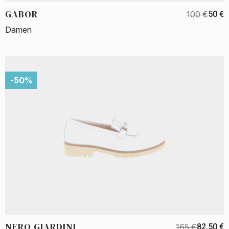
GABOR
100 €
50 €
Damen
-50%
NERO GIARDINI
165 €
82,50 €