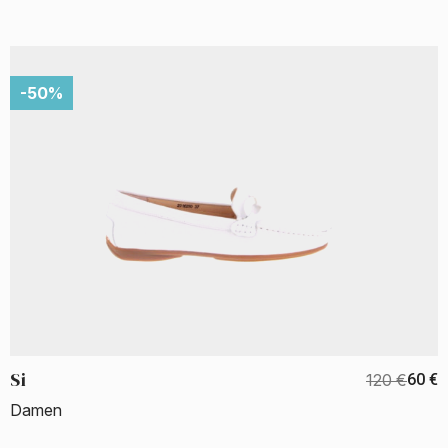
-50%
Si
120 €
60 €
Damen