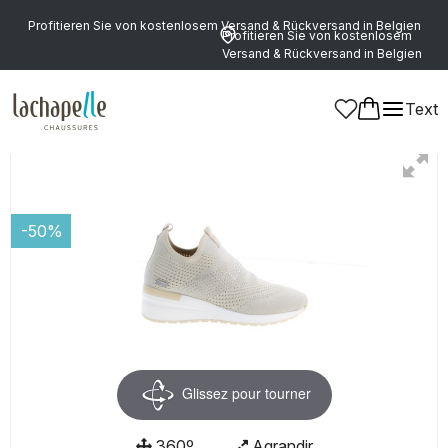
Profitieren Sie von kostenlosem Versand & Rückversand in Belgien
Profitieren Sie von kostenlosem
Versand & Rückversand in Belgien
Text
Damen
Schuhe
Mocassins
-50%
Glissez pour tourner
360º
Agrandir