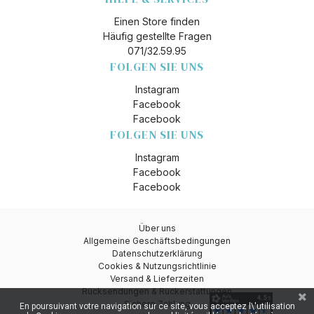
Einen Store finden
Häufig gestellte Fragen
071/32.59.95
FOLGEN SIE UNS
Instagram
Facebook
Facebook
FOLGEN SIE UNS
Instagram
Facebook
Facebook
Über uns
Allgemeine Geschäftsbedingungen
Datenschutzerklärung
Cookies & Nutzungsrichtlinie
Versand & Lieferzeiten
Rücksendungen & Rückerstattungen
Sichere Zahlung
En poursuivant votre navigation sur ce site, vous acceptez l\'utilisation