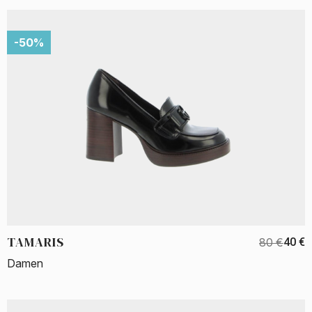
-50%
TAMARIS
80 €
40 €
Damen