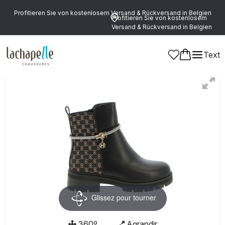
Profitieren Sie von kostenlosem Versand & Rückversand in Belgien
Profitieren Sie von kostenlosem
Versand & Rückversand in Belgien
Text
Damen
Glissez pour tourner
360º
Agrandir