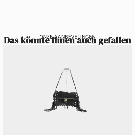
ONZE AANBEVELINGEN
Das könnte Ihnen auch gefallen