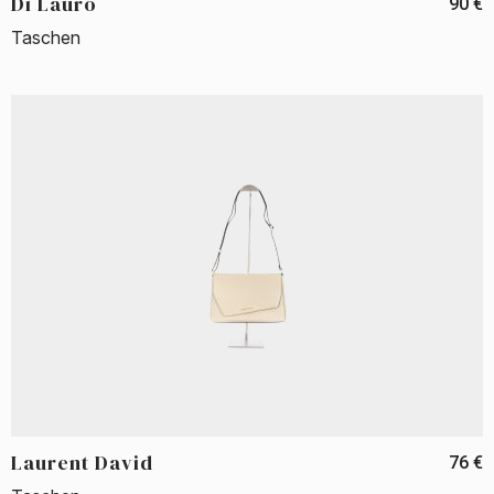
Di Lauro
90 €
Taschen
Laurent David
76 €