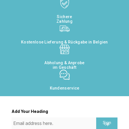
Sichere
Zahlung
Kostenlose Lieferung & Rückgabe in Belgien
Abholung & Anprobe
im Geschäft
Kundenservice
Add Your Heading
Sign
Up