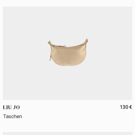
LIU JO
130 €
Taschen