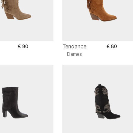
Tendance
€ 80
€ 80
Dames