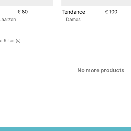
Tendance
€ 80
€ 100
Laarzen
Dames
f 6 item(s)
No more products