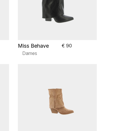
Miss Behave
€ 90
Dames