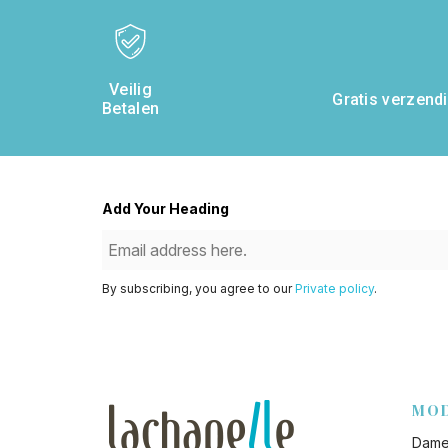
Veilig
Gratis verzendi
Betalen
Add Your Heading
By subscribing, you agree to our
Private policy
.
MO
Dame