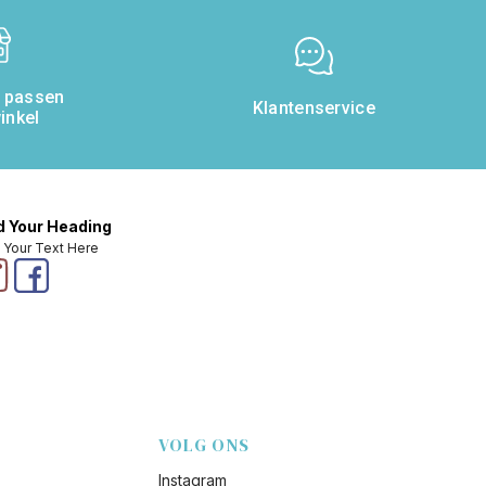
& passen
Klantenservice
inkel
 Your Heading
 Your Text Here
VOLG ONS
Instagram