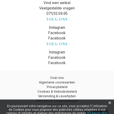
Vind een winkel
Veelgestelde vragen
071/32.59.95
VOLG ONS
Instagram
Facebook
Facebook
VOLG ONS
Instagram
Facebook
Facebook
Over ons
Algemene voorwaarden
Privacybeleid
Cookies & Gebruiksbeleid
Verzending & Levertijden
Retouren & Terugbetalingen
Veilig betalen
En poursuivant votre navigation sur ce site, vous acceptez l\'utilisation
de Cookies pour vous proposer des publicités ciblées adaptées à vos
centres d\'intérêts et réaliser des statistiques de visites.
En savoir plus.