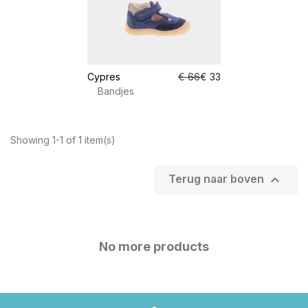
Cypres
€ 66
€ 33
Bandjes
Showing 1-1 of 1 item(s)

Terug naar boven
No more products