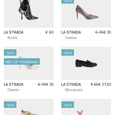
-50%
LA STRADA
€ 80
LA STRADA
€ 70
€ 35
Boots
Dames
-50%
-50%
NIET OP VOORRAAD
LA STRADA
€ 70
€ 35
LA STRADA
€ 55
€ 27,50
Dames
Mocassins
-50%
-50%