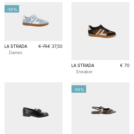
-50%
LA STRADA
€ 75
€ 37,50
Dames
LA STRADA
€ 70
Sneaker
-50%