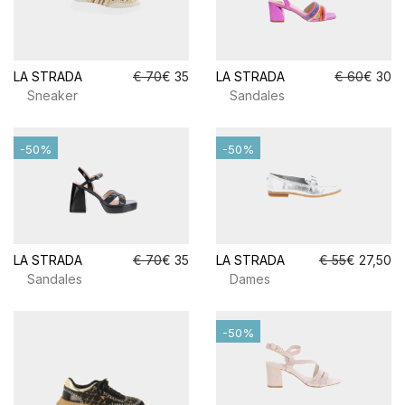
LA STRADA
€ 70
€ 35
LA STRADA
€ 60
€ 30
Sneaker
Sandales
-50%
-50%
LA STRADA
€ 70
€ 35
LA STRADA
€ 55
€ 27,50
Sandales
Dames
-50%