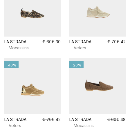
LA STRADA
€ 60
€ 30
LA STRADA
€ 70
€ 42
Mocassins
Veters
-40%
-20%
LA STRADA
€ 70
€ 42
LA STRADA
€ 60
€ 48
Veters
Mocassins