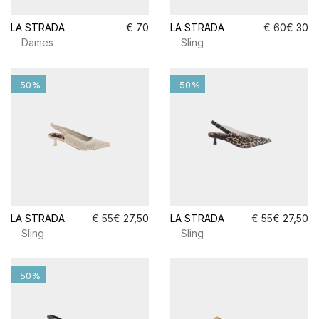
LA STRADA
€ 70
LA STRADA
€ 60
€ 30
Dames
Sling
-50%
-50%
LA STRADA
€ 55
€ 27,50
LA STRADA
€ 55
€ 27,50
Sling
Sling
-50%