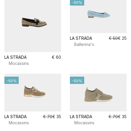
-50%
LA STRADA
€ 50
€ 25
Ballerina's
LA STRADA
€ 60
Mocassins
-50%
-50%
LA STRADA
€ 70
€ 35
LA STRADA
€ 70
€ 35
Mocassins
Mocassins