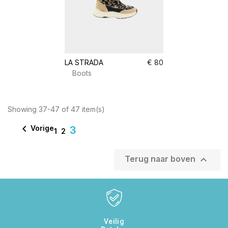
LA STRADA
€ 80
Boots
Showing 37-47 of 47 item(s)

Vorige
3
1
2

Terug naar boven
Veilig