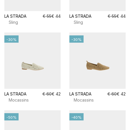
LA STRADA
€ 55
€ 44
LA STRADA
€ 55
€ 44
Sling
Sling
-30%
-30%
LA STRADA
€ 60
€ 42
LA STRADA
€ 60
€ 42
Mocassins
Mocassins
-50%
-40%