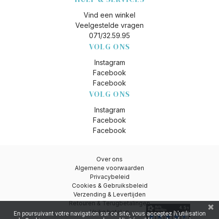
Vind een winkel
Veelgestelde vragen
071/32.59.95
VOLG ONS
Instagram
Facebook
Facebook
VOLG ONS
Instagram
Facebook
Facebook
Over ons
Algemene voorwaarden
Privacybeleid
Cookies & Gebruiksbeleid
Verzending & Levertijden
Retouren & Terugbetalingen
Veilig betalen
En poursuivant votre navigation sur ce site, vous acceptez l\'utilisation