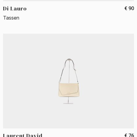
Di Lauro
€ 90
Tassen
Laurent David
€ 76