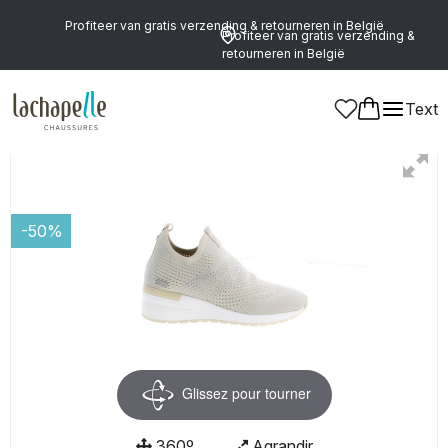
Profiteer van gratis verzending & retourneren in België
Profiteer van gratis verzending &
retourneren in België
Text
Dames
-50%
Glissez pour tourner
360º
Agrandir