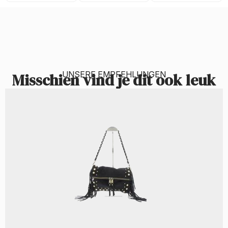
UNSERE EMPFEHLUNGEN
Misschien vind je dit ook leuk