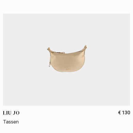
LIU JO
€ 130
Tassen