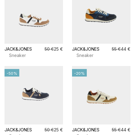
JACK&JONES
50 €
25 €
JACK&JONES
55 €
44 €
Sneaker
Sneaker
-50%
-20%
JACK&JONES
50 €
25 €
JACK&JONES
55 €
44 €