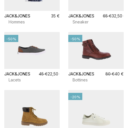
JACK&JONES
35 €
JACK&JONES
65 €
32,50 €
Hommes
Sneaker
-50%
-50%
JACK&JONES
45 €
22,50 €
JACK&JONES
80 €
40 €
Lacets
Bottines
-20%