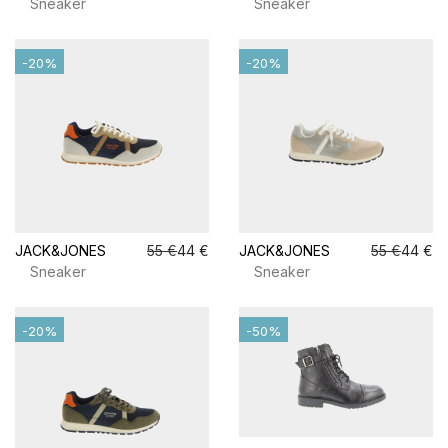
Sneaker
Sneaker
-20%
-20%
JACK&JONES
55 €
44 €
JACK&JONES
55 €
44 €
Sneaker
Sneaker
-20%
-50%