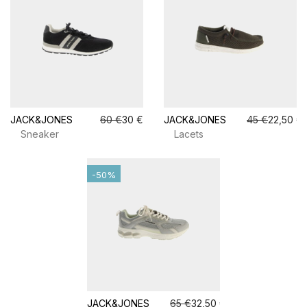
JACK&JONES
60 €
30 €
JACK&JONES
45 €
22,50 €
Sneaker
Lacets
-50%
JACK&JONES
65 €
32,50 €