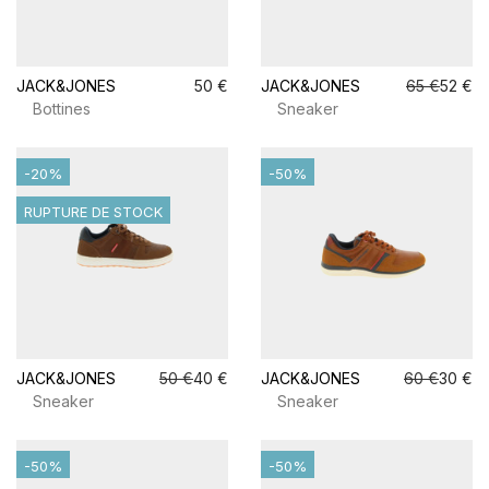
JACK&JONES
50 €
JACK&JONES
65 €
52 €
Bottines
Sneaker
-20%
-50%
RUPTURE DE STOCK
JACK&JONES
50 €
40 €
JACK&JONES
60 €
30 €
Sneaker
Sneaker
-50%
-50%