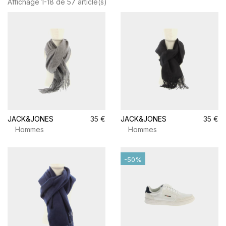
Affichage 1-18 de 57 article(s)
JACK&JONES
35 €
JACK&JONES
35 €
Hommes
Hommes
-50%