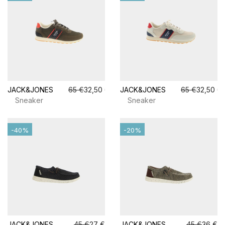
JACK&JONES
65 €
32,50 €
JACK&JONES
65 €
32,50 €
Sneaker
Sneaker
-40%
-20%
JACK&JONES
45 €
27 €
JACK&JONES
45 €
36 €