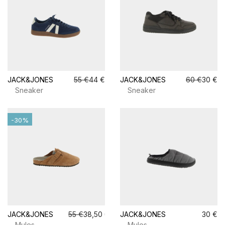
JACK&JONES
55 €
44 €
JACK&JONES
60 €
30 €
Sneaker
Sneaker
-30%
JACK&JONES
55 €
38,50 €
JACK&JONES
30 €
Mules
Mules