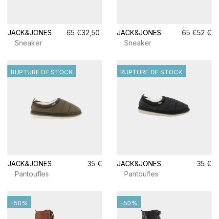
JACK&JONES
65 €
32,50 €
JACK&JONES
65 €
52 €
Sneaker
Sneaker
RUPTURE DE STOCK
RUPTURE DE STOCK
JACK&JONES
35 €
JACK&JONES
35 €
Pantoufles
Pantoufles
-50%
-50%