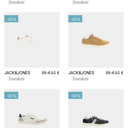
Sneaker
Sneaker
-20%
-20%
JACK&JONES
55 €
44 €
JACK&JONES
55 €
44 €
Sneaker
Sneaker
-20%
-50%