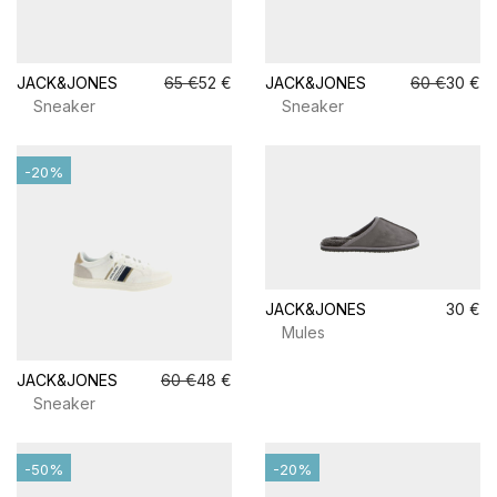
JACK&JONES
65 €
52 €
JACK&JONES
60 €
30 €
Sneaker
Sneaker
-20%
JACK&JONES
30 €
Mules
JACK&JONES
60 €
48 €
Sneaker
-50%
-20%