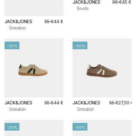
JACK&JONES
90 €
45 €
Boots
JACK&JONES
55 €
44 €
Sneaker
-20%
-50%
JACK&JONES
55 €
44 €
JACK&JONES
55 €
27,50 €
Sneaker
Sneaker
-20%
-50%