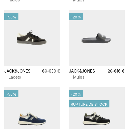
-50%
-20%
JACK&JONES
60 €
30 €
JACK&JONES
20 €
16 €
Lacets
Mules
-50%
-20%
RUPTURE DE STOCK