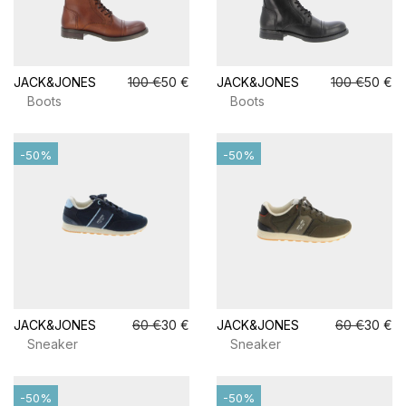
JACK&JONES
100 €
50 €
JACK&JONES
100 €
50 €
Boots
Boots
-50%
-50%
JACK&JONES
60 €
30 €
JACK&JONES
60 €
30 €
Sneaker
Sneaker
-50%
-50%