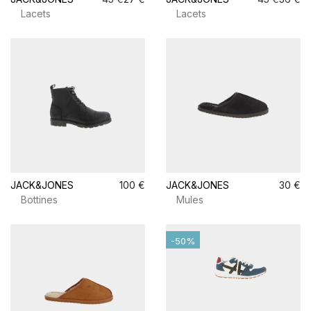
Lacets
Lacets
JACK&JONES
100 €
JACK&JONES
30 €
Bottines
Mules
-50%