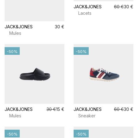
JACK&JONES
60 €
30 €
Lacets
JACK&JONES
30 €
Mules
-50%
-50%
JACK&JONES
30 €
15 €
JACK&JONES
60 €
30 €
Mules
Sneaker
-50%
-50%