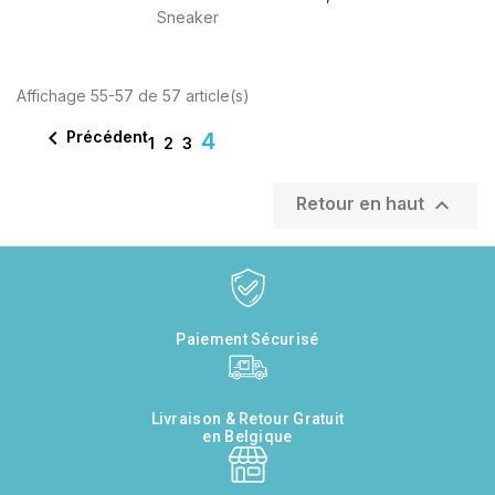
Sneaker
Affichage 55-57 de 57 article(s)

Précédent
4
1
2
3

Retour en haut
Paiement Sécurisé
Livraison & Retour Gratuit
en Belgique