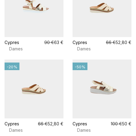
Cypres
90 €
63 €
Cypres
66 €
52,80 €
Dames
Dames
-20%
-50%
Cypres
66 €
52,80 €
Cypres
100 €
50 €
Dames
Dames