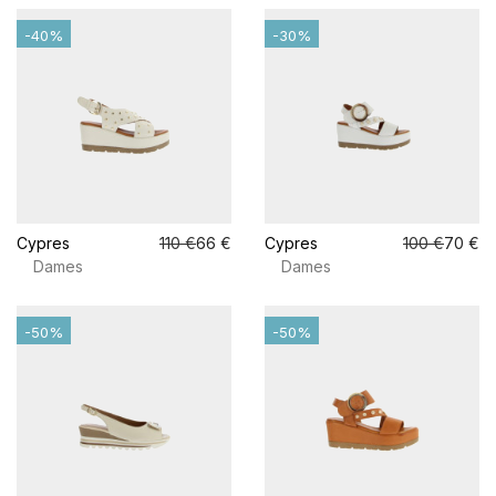
-40%
-30%
Cypres
110 €
66 €
Cypres
100 €
70 €
Dames
Dames
-50%
-50%