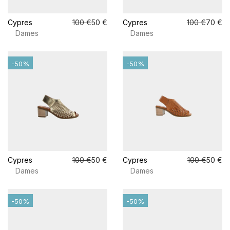
Cypres
100 €
50 €
Cypres
100 €
70 €
Dames
Dames
-50%
-50%
Cypres
100 €
50 €
Cypres
100 €
50 €
Dames
Dames
-50%
-50%