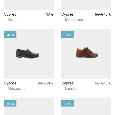
Cypres
110 €
Cypres
90 €
45 €
Boots
Mocassins
-40%
-50%
Cypres
90 €
54 €
Cypres
90 €
45 €
Mocassins
Lacets
-50%
-20%