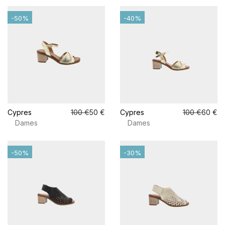
-50%
-40%
Cypres
100 €
50 €
Cypres
100 €
60 €
Dames
Dames
-50%
-30%