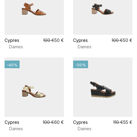
Cypres
100 €
50 €
Cypres
100 €
50 €
Dames
Dames
-40%
-50%
Cypres
100 €
60 €
Cypres
110 €
55 €
Dames
Dames