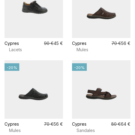
Cypres
90 €
45 €
Cypres
70 €
56 €
Lacets
Mules
-20%
-20%
Cypres
70 €
56 €
Cypres
80 €
64 €
Mules
Sandales