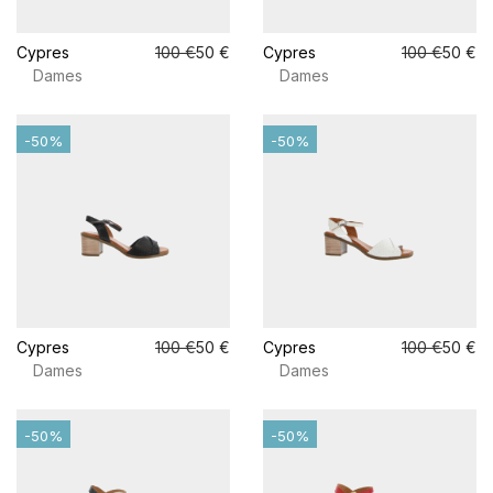
Cypres
100 €
50 €
Cypres
100 €
50 €
Dames
Dames
-50%
-50%
Cypres
100 €
50 €
Cypres
100 €
50 €
Dames
Dames
-50%
-50%