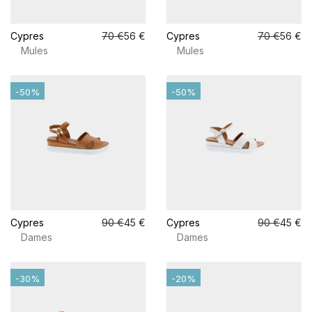
Cypres
70 €
56 €
Cypres
70 €
56 €
Mules
Mules
-50%
-50%
Cypres
90 €
45 €
Cypres
90 €
45 €
Dames
Dames
-30%
-20%