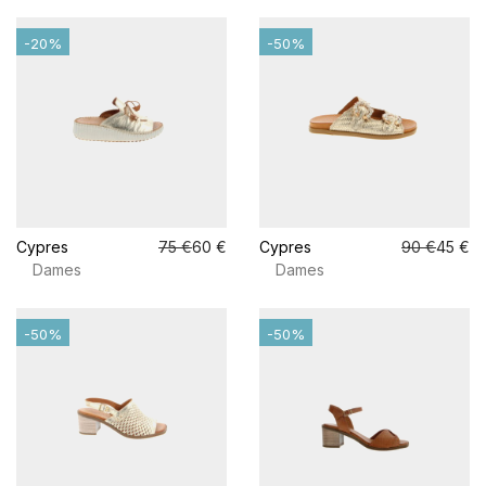
-20%
-50%
Cypres
75 €
60 €
Cypres
90 €
45 €
Dames
Dames
-50%
-50%