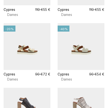
Cypres
110 €
55 €
Cypres
110 €
55 €
Dames
Dames
-20%
-40%
Cypres
90 €
72 €
Cypres
90 €
54 €
Dames
Dames