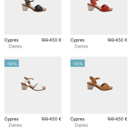
Cypres
100 €
50 €
Cypres
100 €
50 €
Dames
Dames
-50%
-50%
Cypres
100 €
50 €
Cypres
100 €
50 €
Dames
Dames