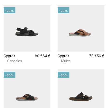
-20%
-20%
Cypres
80 €
64 €
Cypres
70 €
56 €
Sandales
Mules
-20%
-20%