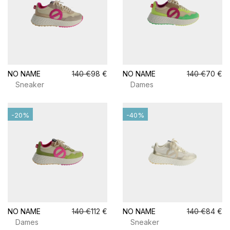
NO NAME
140 €
98 €
NO NAME
140 €
70 €
Sneaker
Dames
-20%
-40%
NO NAME
140 €
112 €
NO NAME
140 €
84 €
Dames
Sneaker