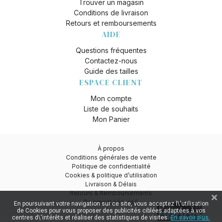
Trouver un magasin
Conditions de livraison
Retours et remboursements
AIDE
Questions fréquentes
Contactez-nous
Guide des tailles
ESPACE CLIENT
Mon compte
Liste de souhaits
Mon Panier
À propos
Conditions générales de vente
Politique de confidentialité
Cookies & politique d’utilisation
Livraison & Délais
Retours & Remboursements
Paiement sécurisé
En poursuivant votre navigation sur ce site, vous acceptez l\'utilisation
de Cookies pour vous proposer des publicités ciblées adaptées à vos
centres d\'intérêts et réaliser des statistiques de visites.
En savoir plus.