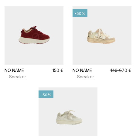
-50%
NO NAME
150 €
NO NAME
140 €
70 €
Sneaker
Sneaker
-50%