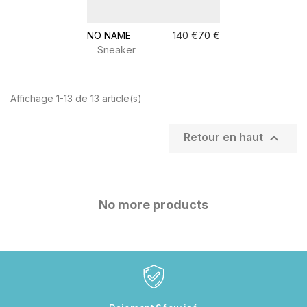
NO NAME
140 €
70 €
Sneaker
Affichage 1-13 de 13 article(s)

Retour en haut
No more products