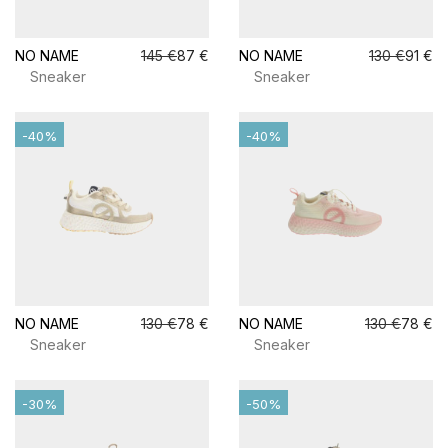
NO NAME
145 €
87 €
NO NAME
130 €
91 €
Sneaker
Sneaker
-40%
-40%
NO NAME
130 €
78 €
NO NAME
130 €
78 €
Sneaker
Sneaker
-30%
-50%