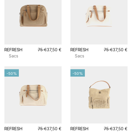
REFRESH
75 €
37,50 €
REFRESH
75 €
37,50 €
Sacs
Sacs
-50%
-50%
REFRESH
75 €
37,50 €
REFRESH
75 €
37,50 €