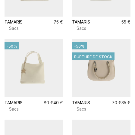
TAMARIS
75 €
TAMARIS
55 €
Sacs
Sacs
-50%
-50%
RUPTURE DE STOCK
TAMARIS
80 €
40 €
TAMARIS
70 €
35 €
Sacs
Sacs