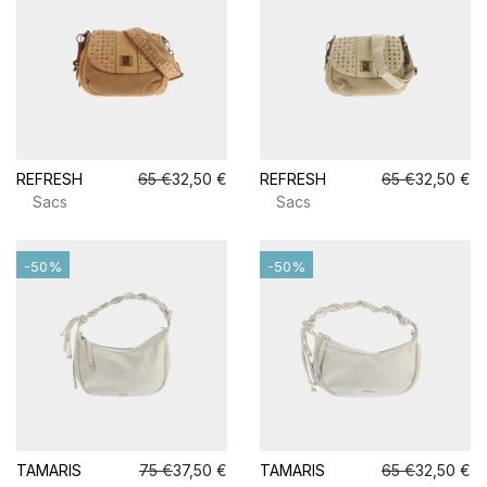
REFRESH
65 €
32,50 €
REFRESH
65 €
32,50 €
Sacs
Sacs
-50%
-50%
TAMARIS
75 €
37,50 €
TAMARIS
65 €
32,50 €