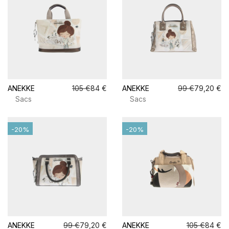
ANEKKE
105 €
84 €
ANEKKE
99 €
79,20 €
Sacs
Sacs
-20%
-20%
ANEKKE
99 €
79,20 €
ANEKKE
105 €
84 €