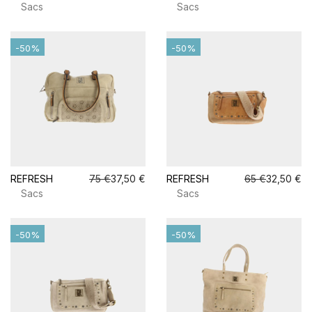
Sacs
Sacs
-50%
-50%
REFRESH
75 €
37,50 €
REFRESH
65 €
32,50 €
Sacs
Sacs
-50%
-50%