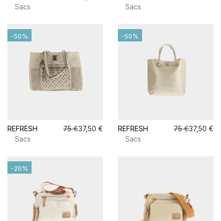
Sacs
Sacs
-50%
-50%
REFRESH
75 €
37,50 €
REFRESH
75 €
37,50 €
Sacs
Sacs
-20%