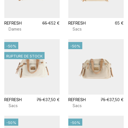
REFRESH
65 €
52 €
REFRESH
65 €
Dames
Sacs
-50%
-50%
RUPTURE DE STOCK
REFRESH
75 €
37,50 €
REFRESH
75 €
37,50 €
Sacs
Sacs
-50%
-50%