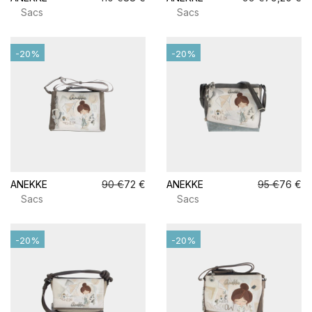
Sacs
Sacs
-20%
-20%
ANEKKE
90 €
72 €
ANEKKE
95 €
76 €
Sacs
Sacs
-20%
-20%