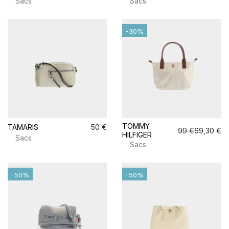
Sacs
Sacs
-30%
TOMMY
TAMARIS
50 €
99 €
69,30 €
HILFIGER
Sacs
Sacs
-50%
-50%