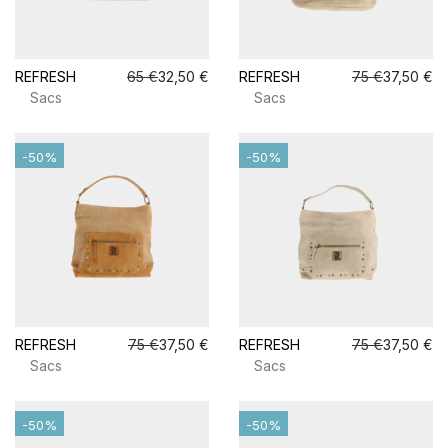
REFRESH
65 €
32,50 €
REFRESH
75 €
37,50 €
Sacs
Sacs
-50%
-50%
REFRESH
75 €
37,50 €
REFRESH
75 €
37,50 €
Sacs
Sacs
-50%
-50%