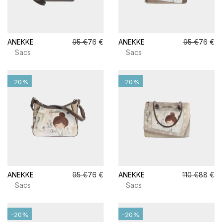
ANEKKE
95 €
76 €
ANEKKE
95 €
76 €
Sacs
Sacs
-20%
-20%
ANEKKE
95 €
76 €
ANEKKE
110 €
88 €
Sacs
Sacs
-20%
-20%