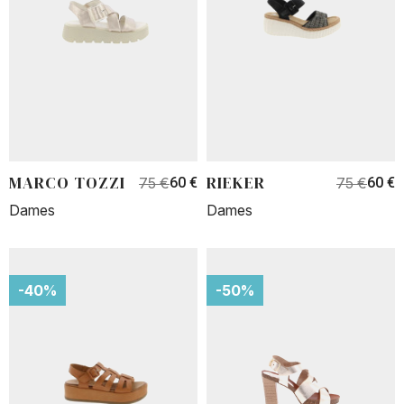
MARCO TOZZI
RIEKER
75 €
60 €
75 €
60 €
Dames
Dames
-40%
-50%