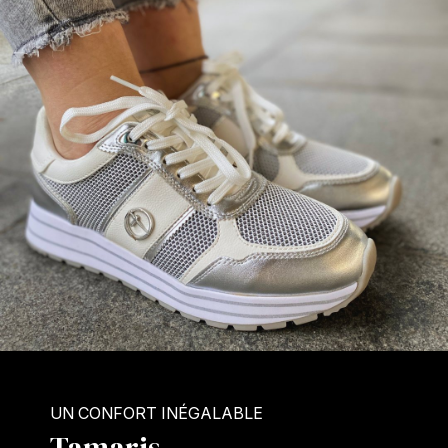
UN CONFORT INÉGALABLE
Tamaris