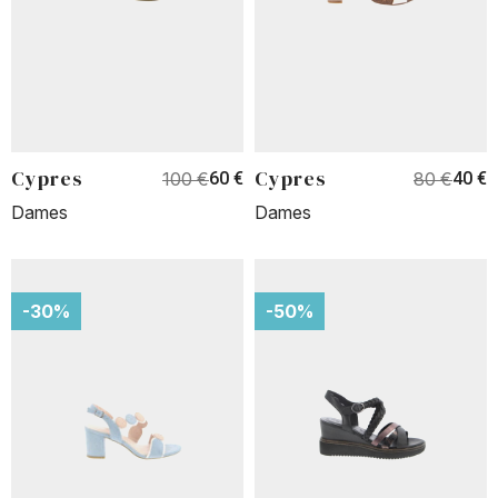
Cypres
Cypres
100 €
60 €
80 €
40 €
Dames
Dames
-30%
-50%