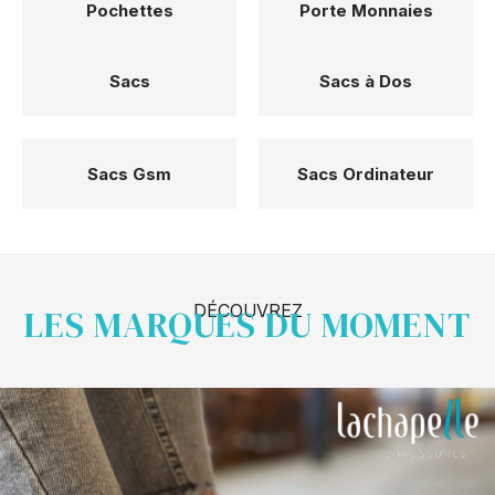
Pochettes
Porte Monnaies
Sacs
Sacs à Dos
Sacs Gsm
Sacs Ordinateur
DÉCOUVREZ
LES MARQUES DU MOMENT