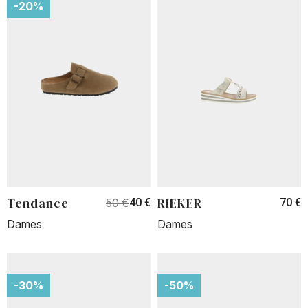
-20%
Tendance
RIEKER
50 €
40 €
70 €
Dames
Dames
-30%
-50%