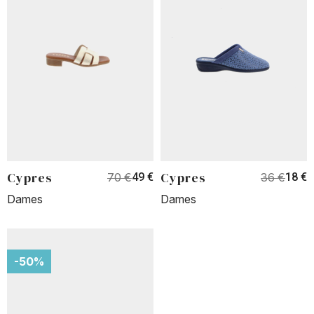
Cypres
Cypres
70 €
49 €
36 €
18 €
Dames
Dames
-50%