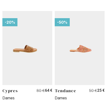
-20%
-50%
Cypres
Tendance
80 €
64 €
50 €
25 €
Dames
Dames