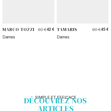
MARCO TOZZI
TAMARIS
60 €
42 €
90 €
45 €
Dames
Dames
SIMPLE ET EFFICACE
DÉCOUVREZ NOS
ARTICLES