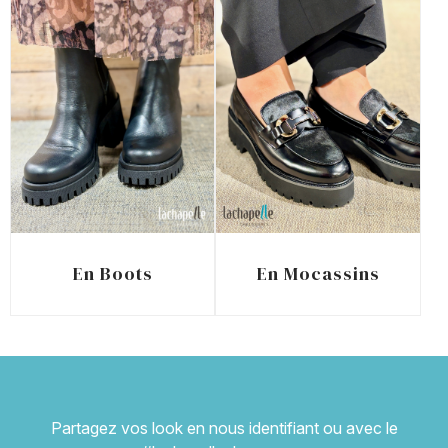
En Boots
En Mocassins
Partagez vos look en nous identifiant ou avec le