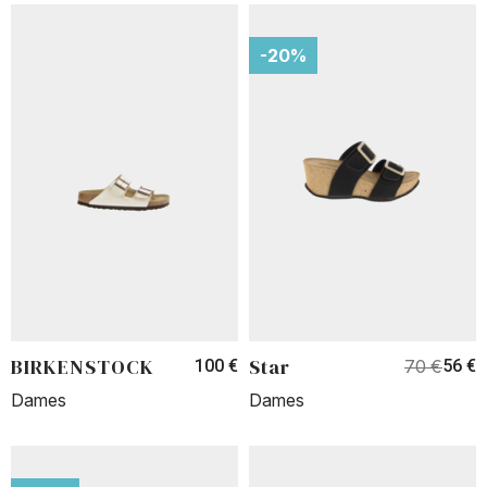
-20%
BIRKENSTOCK
Star
100 €
70 €
56 €
Dames
Dames