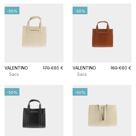
-50%
-50%
VALENTINO
170 €
85 €
VALENTINO
160 €
80 €
Sacs
Sacs
-50%
-50%