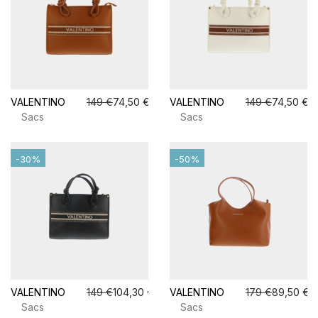
VALENTINO
149 €
74,50 €
VALENTINO
149 €
74,50 €
Sacs
Sacs
-30%
-50%
VALENTINO
149 €
104,30 €
VALENTINO
179 €
89,50 €
Sacs
Sacs