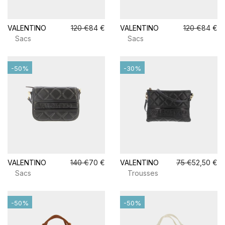
VALENTINO
120 €
84 €
VALENTINO
120 €
84 €
Sacs
Sacs
-50%
-30%
VALENTINO
140 €
70 €
VALENTINO
75 €
52,50 €
Sacs
Trousses
-50%
-50%