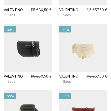
VALENTINO
115 €
80,50 €
VALENTINO
115 €
57,50 €
Sacs
Sacs
-30%
-50%
VALENTINO
115 €
80,50 €
VALENTINO
115 €
57,50 €
Sacs
Sacs
-50%
-50%