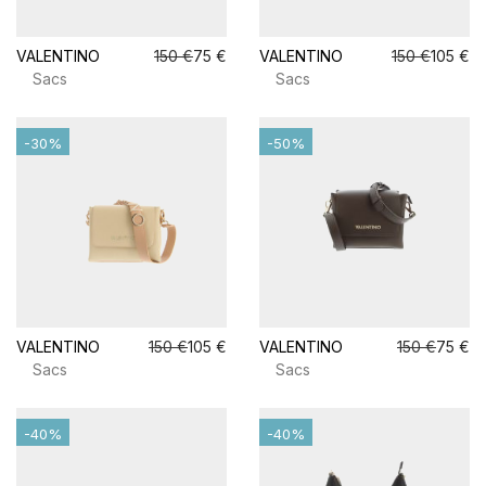
VALENTINO
150 €
75 €
VALENTINO
150 €
105 €
Sacs
Sacs
-30%
-50%
VALENTINO
150 €
105 €
VALENTINO
150 €
75 €
Sacs
Sacs
-40%
-40%