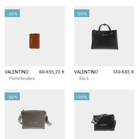
-20%
-50%
VALENTINO
69 €
55,20 €
VALENTINO
170 €
85 €
Portefeuilles
Sacs
-50%
-30%