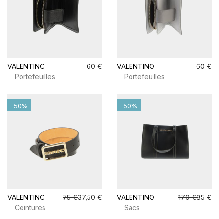
VALENTINO
60 €
VALENTINO
60 €
Portefeuilles
Portefeuilles
-50%
-50%
VALENTINO
75 €
37,50 €
VALENTINO
170 €
85 €
Ceintures
Sacs