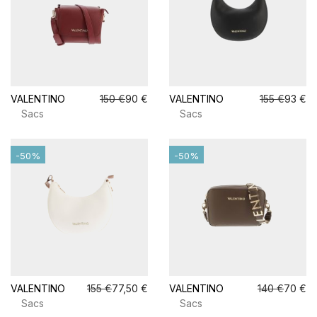
VALENTINO
150 €
90 €
VALENTINO
155 €
93 €
Sacs
Sacs
-50%
-50%
VALENTINO
155 €
77,50 €
VALENTINO
140 €
70 €
Sacs
Sacs