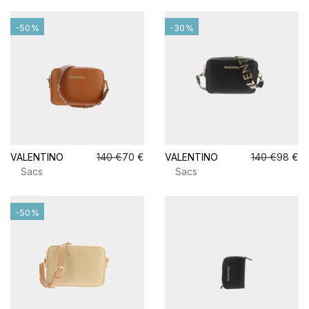
-50%
-30%
VALENTINO
140 €
70 €
VALENTINO
140 €
98 €
Sacs
Sacs
-50%