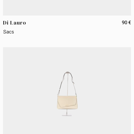
Di Lauro
90 €
Sacs