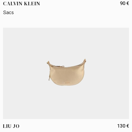
CALVIN KLEIN
90 €
Sacs
LIU JO
130 €