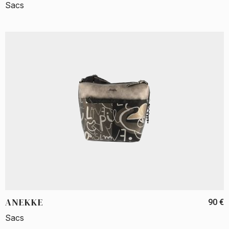
Sacs
ANEKKE
90 €
Sacs