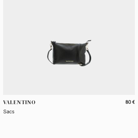
VALENTINO
80 €
Sacs