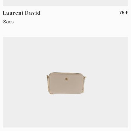
Laurent David
76 €
Sacs